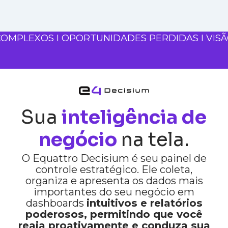
COMPLEXOS I OPORTUNIDADES PERDIDAS I VIS
Sua
inteligência de
negócio
na tela.
O Equattro Decisium é seu painel de
controle estratégico. Ele coleta,
organiza e apresenta os dados mais
importantes do seu negócio em
dashboards
intuitivos e relatórios
poderosos, permitindo que você
reaja proativamente e conduza sua