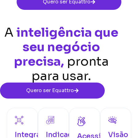
Quero ser Equattro
A
inteligência que
seu negócio
precisa,
pronta
para usar.
Quero ser Equattro
Integração
Indicadores
Visão
Acessível