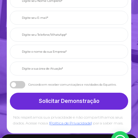
Concordo em receber comunicações e novidades da Equattro.
Solicitar Demonstração
Nós respeitamos sua privacidade e não compartilhamos seus
dados. Acesse nossa
[Política de Privacidade]
para saber mais.